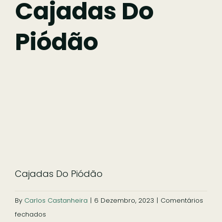
Cajadas Do
Piódão
Comer
Ficar
Pesquisar
Cajadas Do Piódão
By
Carlos Castanheira
|
6 Dezembro, 2023
|
Comentários
em
fechados