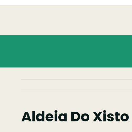
Skip
to
content
Aldeia Do Xisto