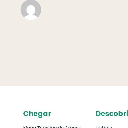
Chegar
Descobri
Mapa Turístico de Arganil
História