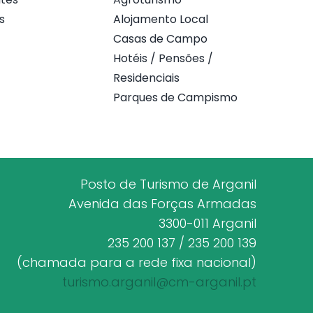
s
Alojamento Local
Casas de Campo
Hotéis / Pensões /
Residenciais
Parques de Campismo
Posto de Turismo de Arganil
Avenida das Forças Armadas
3300-011 Arganil
235 200 137 / 235 200 139
(chamada para a rede fixa nacional)
turismo.arganil@cm-arganil.pt