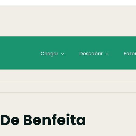
Chegar
Descobrir
Faze
 De Benfeita