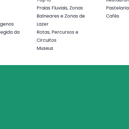
Praias Fluviais, Zonas
Pastelaria
Balneares e Zonas de
Cafés
ógenos
Lazer
egida da
Rotas, Percursos e
Circuitos
Museus