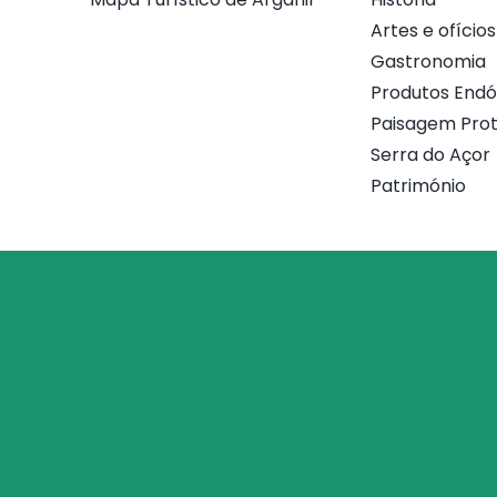
Artes e ofícios
Gastronomia
Produtos End
Paisagem Prot
Serra do Açor
Património