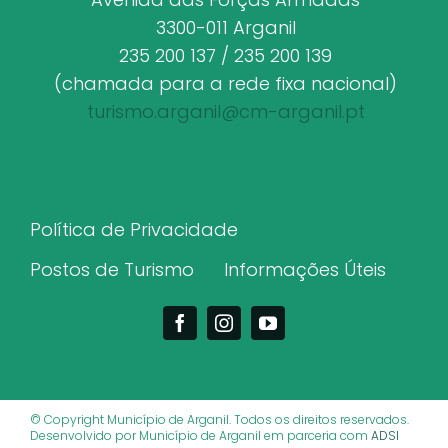
3300-011 Arganil
235 200 137 / 235 200 139
(chamada para a rede fixa nacional)
turismo.arganil@cm-arganil.pt
Política de Privacidade
Postos de Turismo
Informações Úteis
© Copyright Município de Arganil. Todos os direitos reservados.
Desenvolvido por Município de Arganil em parceria com
ADSI