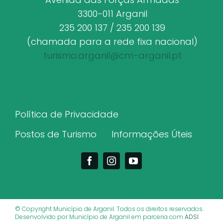
3300-011 Arganil
235 200 137 / 235 200 139
(chamada para a rede fixa nacional)
turismo.arganil@cm-arganil.pt
Política de Privacidade
Postos de Turismo
Informações Úteis
© Copyright Município de Arganil. Todos os direitos reservados.
Desenvolvido por Município de Arganil em parceria com
ADSI