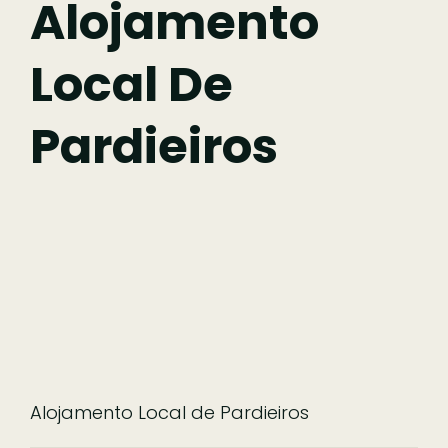
Alojamento
Local De
Comer
Pardieiros
Ficar
Pesquisar
Alojamento Local de Pardieiros