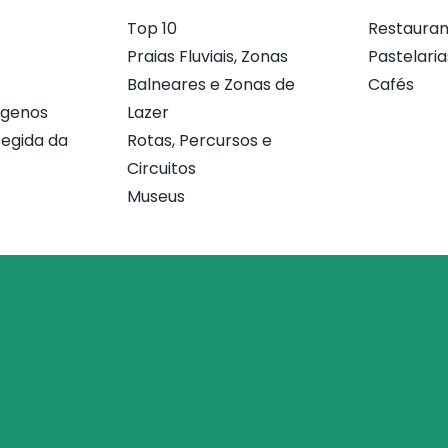
Top 10
Restauran
Praias Fluviais, Zonas
Pastelaria
Balneares e Zonas de
Cafés
ógenos
Lazer
egida da
Rotas, Percursos e
Circuitos
Museus