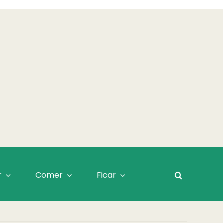
r
Comer
Ficar