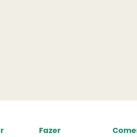
r
Fazer
Come