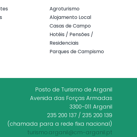
tes
Agroturismo
s
Alojamento Local
Casas de Campo
Hotéis / Pensões /
Residenciais
Parques de Campismo
Posto de Turismo de Arganil
Avenida das Forças Armadas
3300-011 Arganil
235 200 137 / 235 200 139
(chamada para a rede fixa nacional)
turismo.arganil@cm-arganil.pt