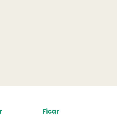
r
Ficar