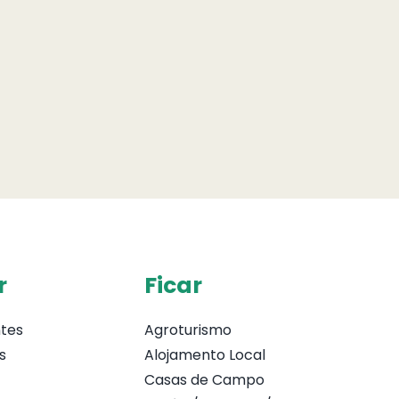
r
Ficar
tes
Agroturismo
s
Alojamento Local
Casas de Campo