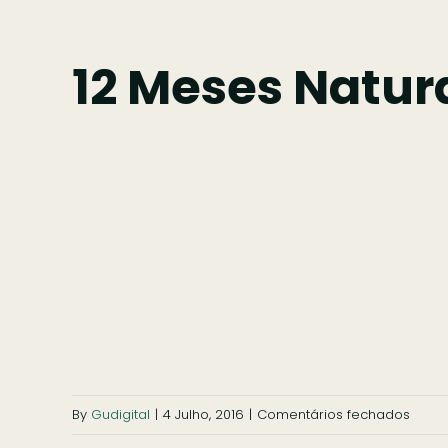
12 Meses Natu
em
By
Gudigital
|
4 Julho, 2016
|
Comentários fechados
12