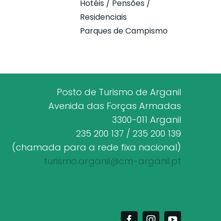
Hotéis / Pensões /
Residenciais
Parques de Campismo
Posto de Turismo de Arganil
Avenida das Forças Armadas
3300-011 Arganil
235 200 137 / 235 200 139
(chamada para a rede fixa nacional)
turismo.arganil@cm-arganil.pt