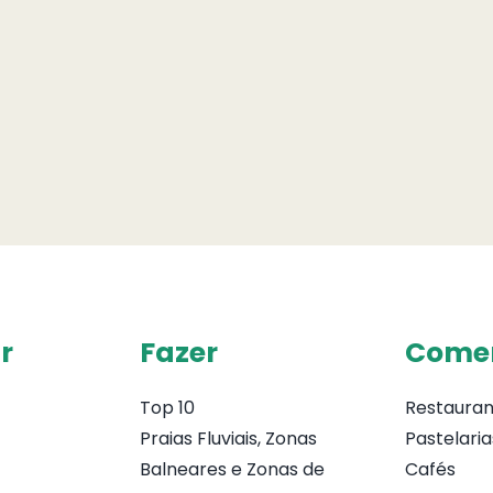
r
Fazer
Come
Top 10
Restauran
Praias Fluviais, Zonas
Pastelaria
Balneares e Zonas de
Cafés