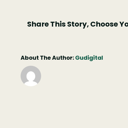
Mese
Natur
Share This Story, Choose Y
About The Author:
Gudigital