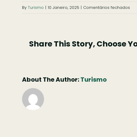
em
By
Turismo
|
10 Janeiro, 2025
|
Comentários fechados
Share This Story, Choose Y
About The Author:
Turismo