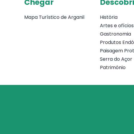
Chegar
Descobri
Mapa Turístico de Arganil
História
Artes e ofícios
Gastronomia
Produtos End
Paisagem Prot
Serra do Açor
Património