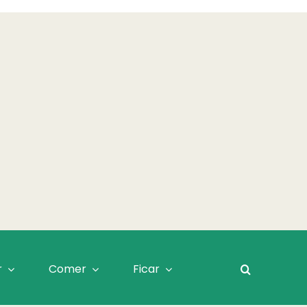
r
Comer
Ficar