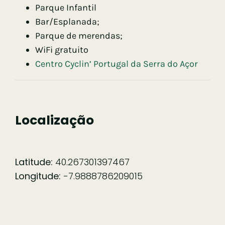
Parque Infantil
Bar/Esplanada;
Parque de merendas;
WiFi gratuito
Centro Cyclin’ Portugal da Serra do Açor
Localização
Latitude:
40.267301397467
Longitude:
-7.9888786209015