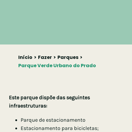
Início
Fazer
Parques
Parque Verde Urbano do Prado
Este parque dispõe das seguintes
infraestruturas:
Parque de estacionamento
Estacionamento para bicicletas;