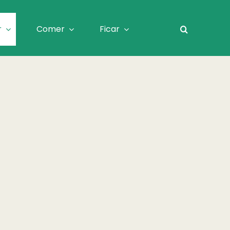
r
Comer
Ficar