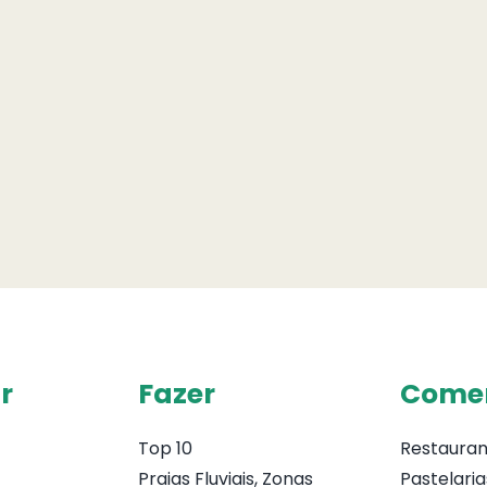
r
Fazer
Come
Top 10
Restauran
Praias Fluviais, Zonas
Pastelaria