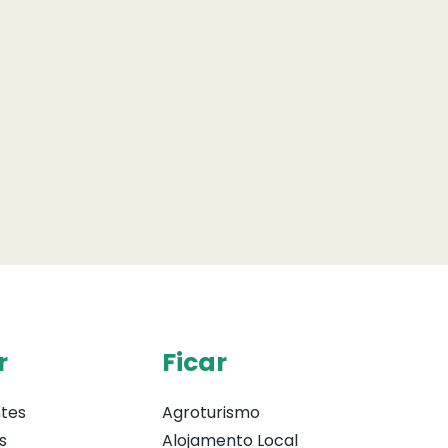
r
Ficar
tes
Agroturismo
s
Alojamento Local