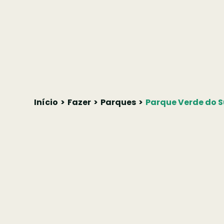
Início
Fazer
Parques
Parque Verde do 