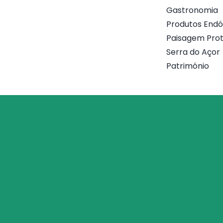
Gastronomia
Produtos End
Paisagem Prot
Serra do Açor
Património