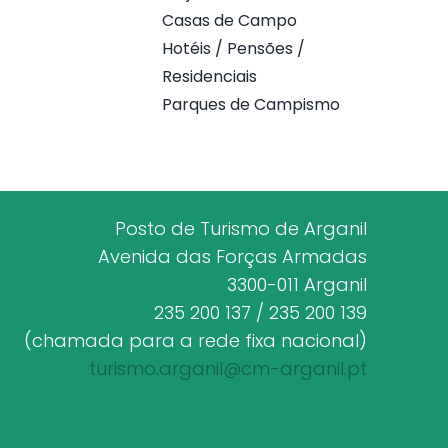
Casas de Campo
Hotéis / Pensões /
Residenciais
Parques de Campismo
Posto de Turismo de Arganil
Avenida das Forças Armadas
3300-011 Arganil
235 200 137 / 235 200 139
(chamada para a rede fixa nacional)
turismo.arganil@cm-arganil.pt