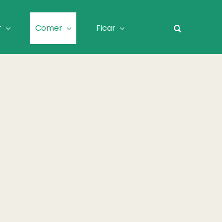
r
Comer
Ficar