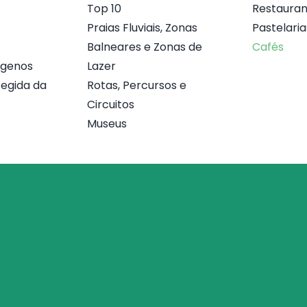
Top 10
Restauran
Praias Fluviais, Zonas
Pastelaria
Balneares e Zonas de
Cafés
ógenos
Lazer
egida da
Rotas, Percursos e
Circuitos
Museus