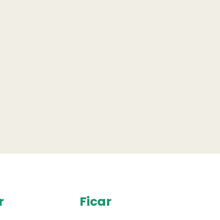
r
Ficar