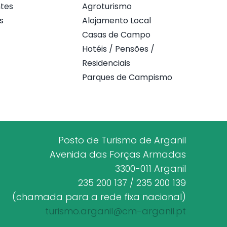
tes
Agroturismo
s
Alojamento Local
Casas de Campo
Hotéis / Pensões /
Residenciais
Parques de Campismo
Posto de Turismo de Arganil
Avenida das Forças Armadas
3300-011 Arganil
235 200 137 / 235 200 139
(chamada para a rede fixa nacional)
turismo.arganil@cm-arganil.pt