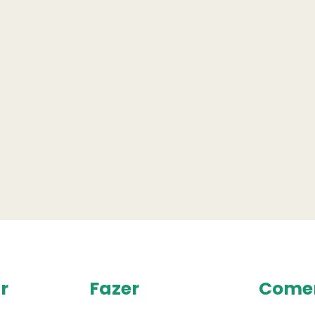
r
Fazer
Come