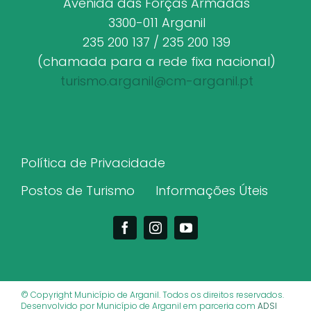
Avenida das Forças Armadas
3300-011 Arganil
235 200 137 / 235 200 139
(chamada para a rede fixa nacional)
turismo.arganil@cm-arganil.pt
Política de Privacidade
Postos de Turismo
Informações Úteis
© Copyright Município de Arganil. Todos os direitos reservados.
Desenvolvido por Município de Arganil em parceria com
ADSI