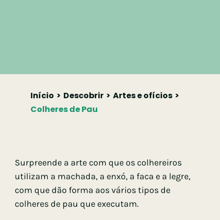
Início
Descobrir
Artes e ofícios
Colheres de Pau
Surpreende a arte com que os colhereiros
utilizam a machada, a enxó, a faca e a legre,
com que dão forma aos vários tipos de
colheres de pau que executam.