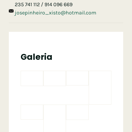
235 741 112 / 914 096 669
josepinheiro_xisto@hotmail.com
Galeria