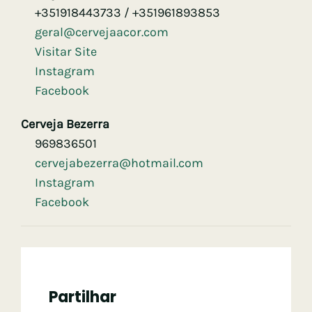
+351918443733 / +351961893853
geral@cervejaacor.com
Visitar Site
Instagram
Facebook
Cerveja Bezerra
969836501
cervejabezerra@hotmail.com
Instagram
Facebook
Partilhar