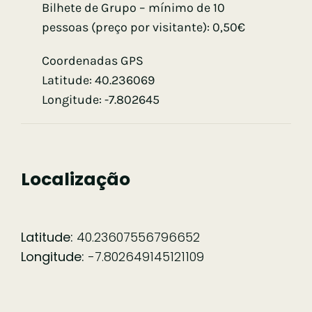
Bilhete de Grupo – mínimo de 10
pessoas (preço por visitante): 0,50€
Coordenadas GPS
Latitude: 40.236069
Longitude: -7.802645
Localização
Latitude:
40.23607556796652
Longitude:
-7.802649145121109