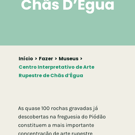
Chãs D’Égua
Início
Fazer
Museus
Centro Interpretativo de Arte
Rupestre de Chãs d’Égua
As quase 100 rochas gravadas já
descobertas na freguesia do Piódão
constituem a mais importante
concentração de arte rupestre