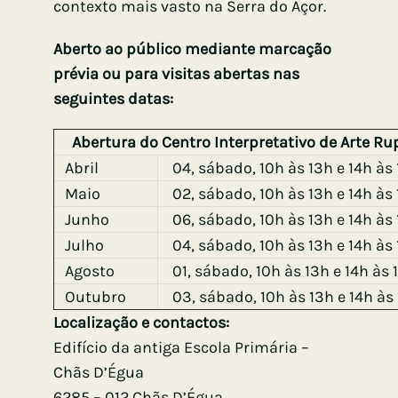
contexto mais vasto na Serra do Açor.
Aberto ao público mediante marcação
prévia ou para visitas abertas nas
seguintes datas:
Abertura do Centro Interpretativo de Arte Ru
Abril
04, sábado, 10h às 13h e 14h às 
Maio
02, sábado, 10h às 13h e 14h às 
Junho
06, sábado, 10h às 13h e 14h às 
Julho
04, sábado, 10h às 13h e 14h às 
Agosto
01, sábado, 10h às 13h e 14h às 1
Outubro
03, sábado, 10h às 13h e 14h às 
Localização e contactos:
Edifício da antiga Escola Primária –
Chãs D’Égua
6285 – 012 Chãs D’Égua