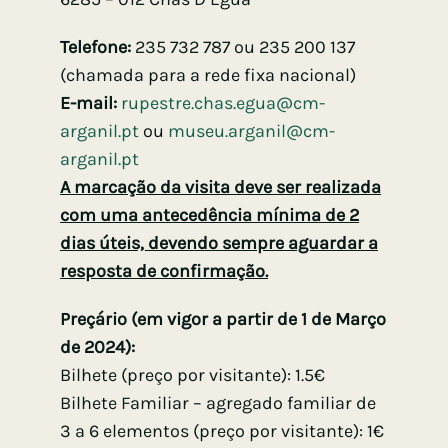
Telefone:
235 732 787 ou 235 200 137
(chamada para a rede fixa nacional)
E-mail:
rupestre.chas.egua@cm-
arganil.pt
ou
museu.arganil@cm-
arganil.pt
A marcação da visita deve ser realizada
com uma antecedência mínima de 2
dias úteis, devendo sempre aguardar a
resposta de confirmação.
Preçário (em vigor a partir de 1 de Março
de 2024):
Bilhete (preço por visitante): 1.5€
Bilhete Familiar – agregado familiar de
3 a 6 elementos (preço por visitante): 1€