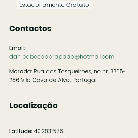
Estacionamento Gratuito
Contactos
Email:
dani.cabecadorapado@hotmail.com
Morada:
Rua dos Tosqueiroes, no nr, 3305-
286 Vila Cova de Alva, Portugal
Localização
Latitude:
40.2831576