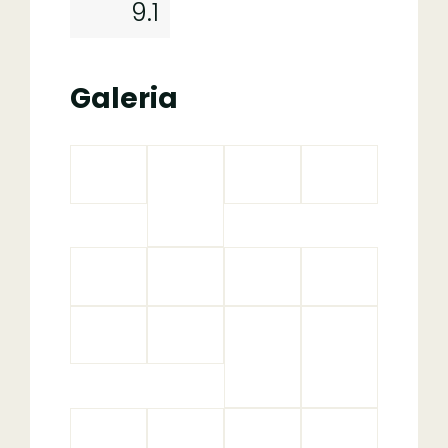
9.1
Galeria