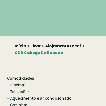
Início
Ficar
Alojamento Local
CDR Cabeça Do Rapado
Comodidades:
– Piscina;
– Televisão;
– Aquecimento e ar condicionado;
– Cozinha;