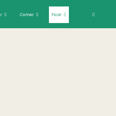
r
Comer
Ficar