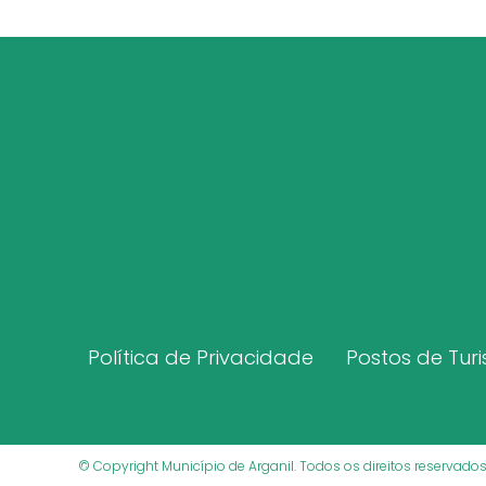
Política de Privacidade
Postos de Tur
© Copyright Município de Arganil. Todos os direitos reservad