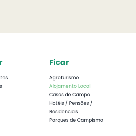
r
Ficar
tes
Agroturismo
s
Alojamento Local
Casas de Campo
Hotéis / Pensões /
Residenciais
Parques de Campismo