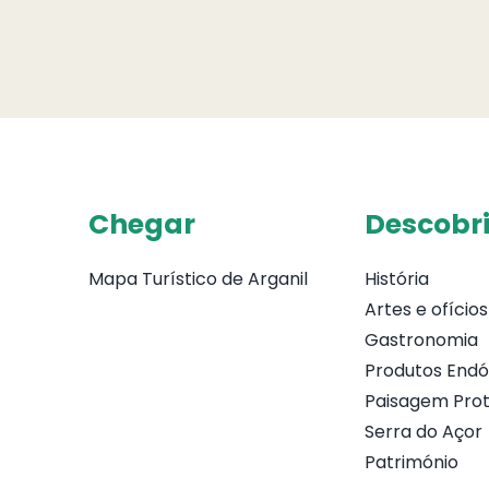
Chegar
Descobri
Mapa Turístico de Arganil
História
Artes e ofícios
Gastronomia
Produtos End
Paisagem Prot
Serra do Açor
Património