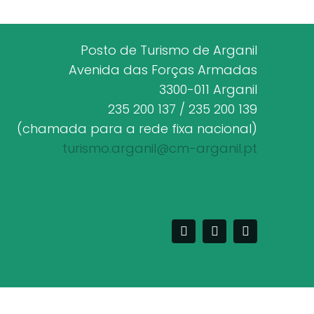
Posto de Turismo de Arganil
Avenida das Forças Armadas
3300-011 Arganil
235 200 137 / 235 200 139
(chamada para a rede fixa nacional)
turismo.arganil@cm-arganil.pt