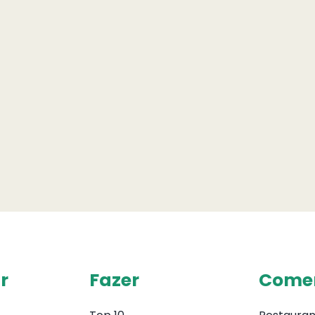
r
Fazer
Come