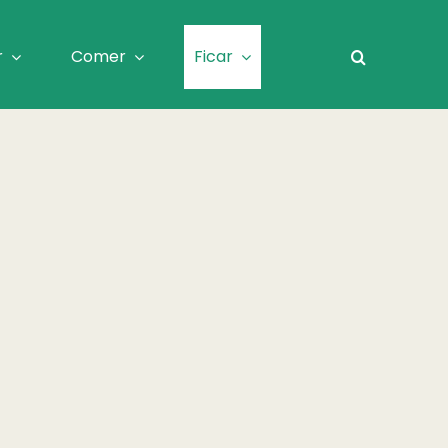
r
Comer
Ficar