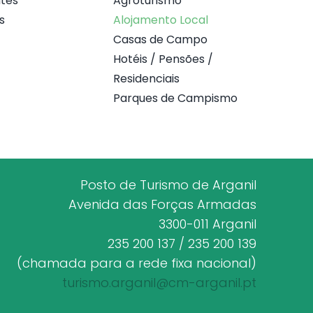
tes
Agroturismo
s
Alojamento Local
Casas de Campo
Hotéis / Pensões /
Residenciais
Parques de Campismo
Posto de Turismo de Arganil
Avenida das Forças Armadas
3300-011 Arganil
235 200 137 / 235 200 139
(chamada para a rede fixa nacional)
turismo.arganil@cm-arganil.pt