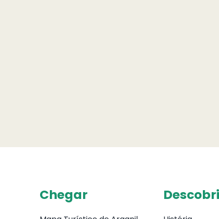
Chegar
Descobri