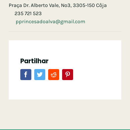
Praça Dr. Alberto Vale, Nº3, 3305-150 Côja
235 721 523
pprincesadoalva@gmail.com
Partilhar