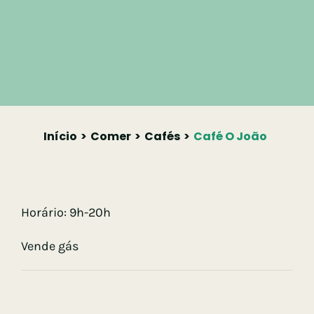
Início
Comer
Cafés
Café O João
Horário: 9h-20h
Vende gás