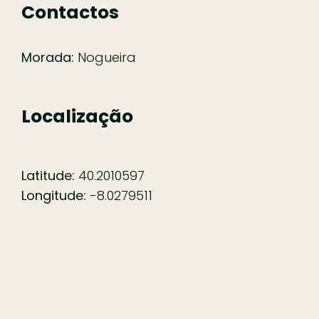
Contactos
Morada:
Nogueira
Localização
Latitude:
40.2010597
Longitude:
-8.0279511