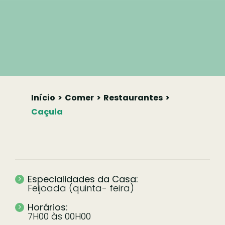
Início
Comer
Restaurantes
Caçula
Especialidades da Casa:
Feijoada (quinta- feira)
Horários:
7H00 às 00H00