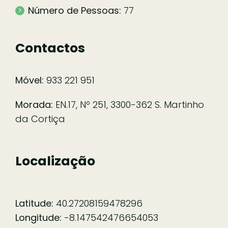
Número de Pessoas:
77
Contactos
Móvel:
933 221 951
Morada:
EN.17, Nº 251, 3300-362 S. Martinho
da Cortiça
Localização
Latitude:
40.27208159478296
Longitude:
-8.147542476654053