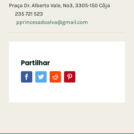
Praça Dr. Alberto Vale, Nº3, 3305-150 Côja
235 721 523
pprincesadoalva@gmail.com
Partilhar