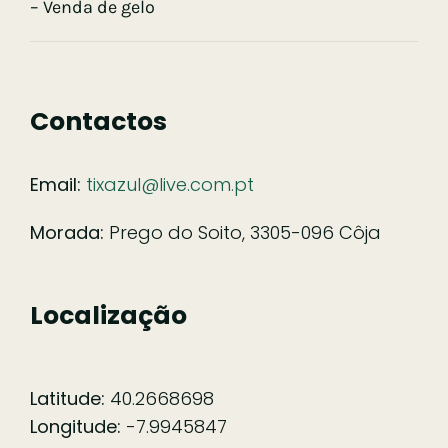
– Venda de gelo
Contactos
Email:
tixazul@live.com.pt
Morada:
Prego do Soito, 3305-096 Côja
Localização
Latitude:
40.2668698
Longitude:
-7.9945847