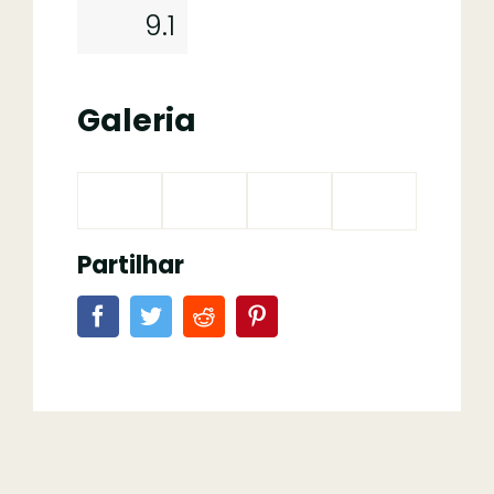
9.1
Galeria
Partilhar