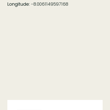
Longitude:
-8.0061149597168