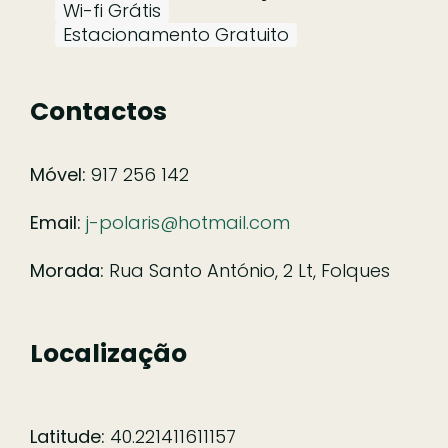
Wi-fi Grátis
Estacionamento Gratuito
Contactos
Móvel:
917 256 142
Email:
j-polaris@hotmail.com
Morada:
Rua Santo António, 2 Lt, Folques
Localização
Latitude:
40.221411611157