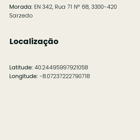
Morada:
EN 342, Rua 71 Nº 68, 3300-420
Sarzedo
Localização
Latitude:
40.24495997921058
Longitude:
-8.07237222790718