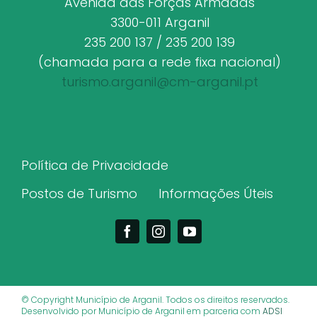
Avenida das Forças Armadas
3300-011 Arganil
235 200 137 / 235 200 139
(chamada para a rede fixa nacional)
turismo.arganil@cm-arganil.pt
Política de Privacidade
Postos de Turismo
Informações Úteis
© Copyright Município de Arganil. Todos os direitos reservados.
Desenvolvido por Município de Arganil em parceria com
ADSI