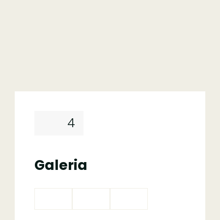
4
Galeria