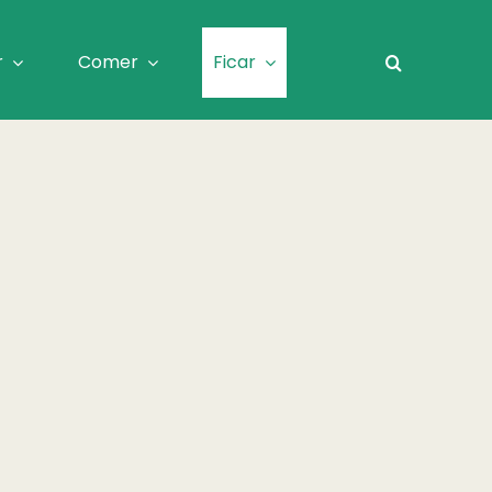
r
Comer
Ficar