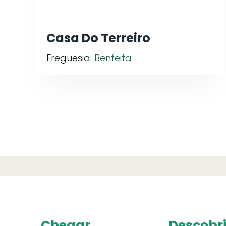
Casa Do Terreiro
Freguesia:
Benfeita
Chegar
Descobri