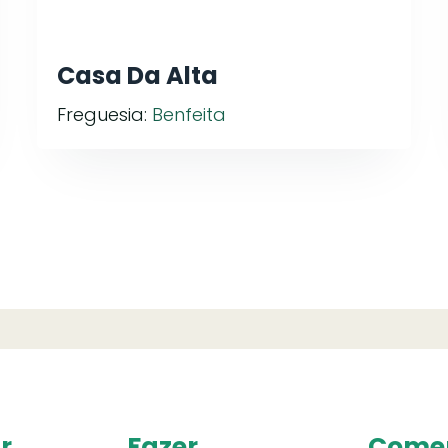
Casa Da Alta
Freguesia:
Benfeita
r
Fazer
Come