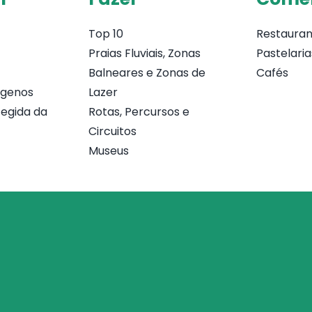
Top 10
Restauran
Praias Fluviais, Zonas
Pastelaria
Balneares e Zonas de
Cafés
ógenos
Lazer
egida da
Rotas, Percursos e
Circuitos
Museus