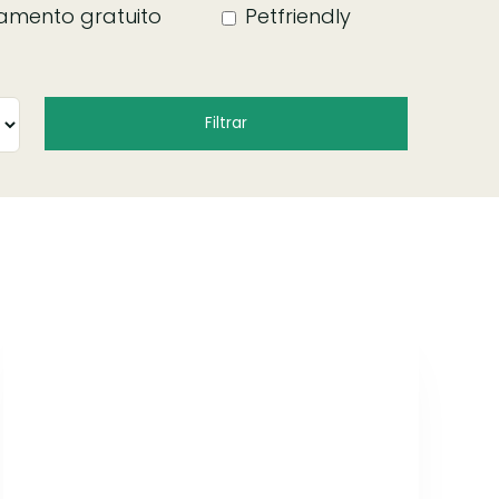
amento gratuito
Petfriendly